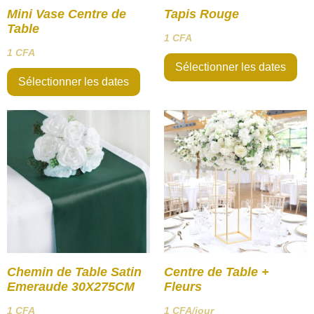
Mini Vase Centre de
Tapis Rouge
Table
1
CFA
1
CFA
Sélectionner les dates
Sélectionner les dates
Chemin de Table Satin
Centre de Table +
Emeraude 30X275CM
Fleurs
1
CFA
1
CFA
/jour