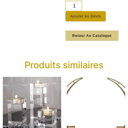
Ajouter Au Devis
Retour Au Catalogue
Produits similaires