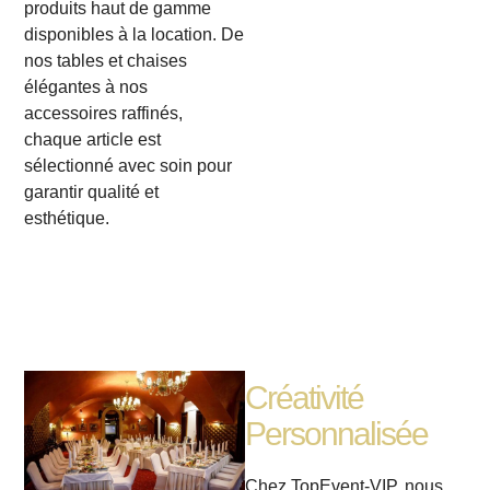
produits haut de gamme
disponibles à la location. De
nos tables et chaises
élégantes à nos
accessoires raffinés,
chaque article est
sélectionné avec soin pour
garantir qualité et
esthétique.
Créativité
Personnalisée
Chez TopEvent-VIP, nous