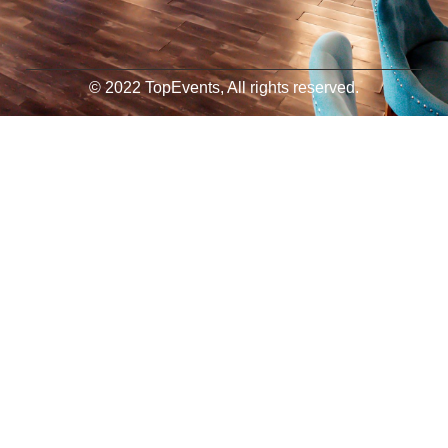
© 2022 TopEvents, All rights reserved.