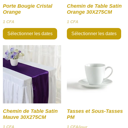
Porte Bougie Cristal
Chemin de Table Satin
Orange
Orange 30X275CM
1
CFA
1
CFA
Sélectionner les dates
Sélectionner les dates
Chemin de Table Satin
Tasses et Sous-Tasses
Mauve 30X275CM
PM
1
CFA
1
CFA
/jour