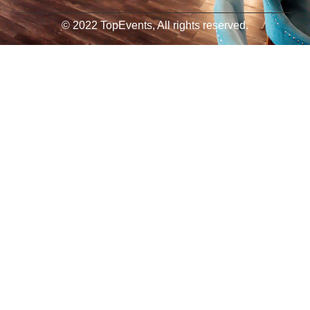
© 2022 TopEvents, All rights reserved.