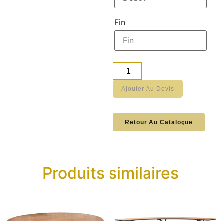
Fin
Ajouter Au Devis
Retour Au Catalogue
Produits similaires