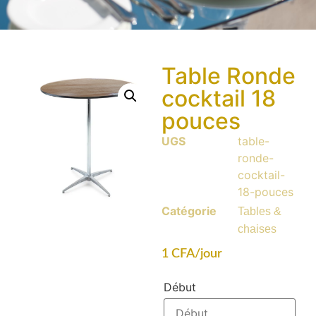
Table Ronde
cocktail 18
pouces
UGS
table-
ronde-
cocktail-
18-pouces
Catégorie
Tables &
chaises
1
CFA
/jour
Début