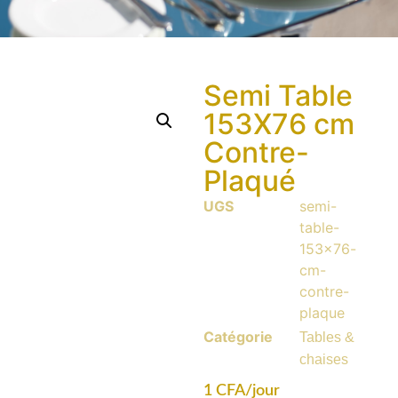
Semi Table
153X76 cm
Contre-
Plaqué
UGS
semi-
table-
153x76-
cm-
contre-
plaque
Catégorie
Tables &
chaises
1
CFA
/jour