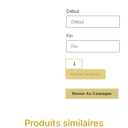
Début
Fin
Ajouter Au Devis
Retour Au Catalogue
Produits similaires