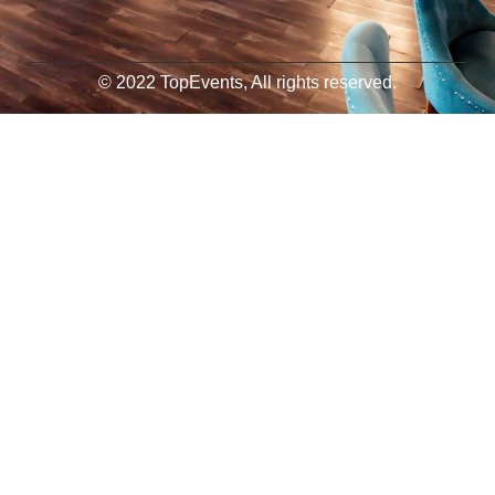
© 2022 TopEvents, All rights reserved.