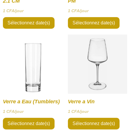
2.1 CM
PM
1
CFA
/jour
1
CFA
/jour
Sélectionnez date(s)
Sélectionnez date(s)
Verre a Eau (Tumblers)
Verre a Vin
1
CFA
/jour
1
CFA
/jour
Sélectionnez date(s)
Sélectionnez date(s)