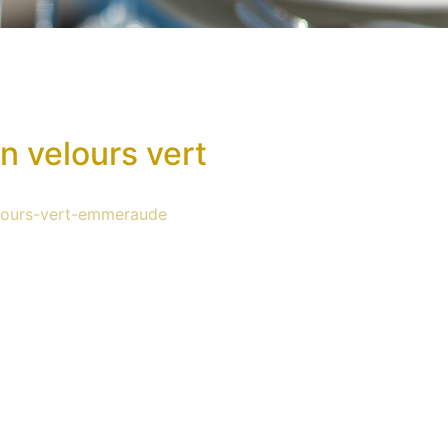
n velours vert
lours-vert-emmeraude