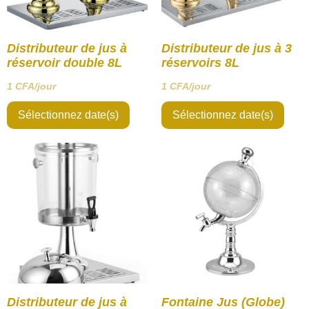
Distributeur de jus à
Distributeur de jus à 3
réservoir double 8L
réservoirs 8L
1
CFA
/jour
1
CFA
/jour
Sélectionnez date(s)
Sélectionnez date(s)
Distributeur de jus à
Fontaine Jus (Globe)