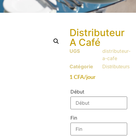
Distributeur
A Café
UGS
distributeur-
a-cafe
Catégorie
Distributeurs
1
CFA
/jour
Début
Fin