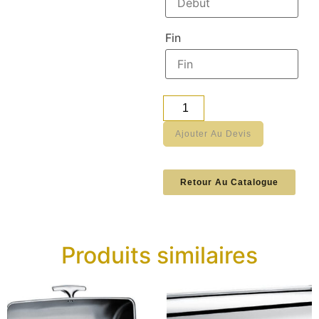
Fin
Ajouter Au Devis
Retour Au Catalogue
Produits similaires