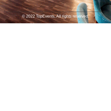
© 2022 TopEvents, All rights reserved.