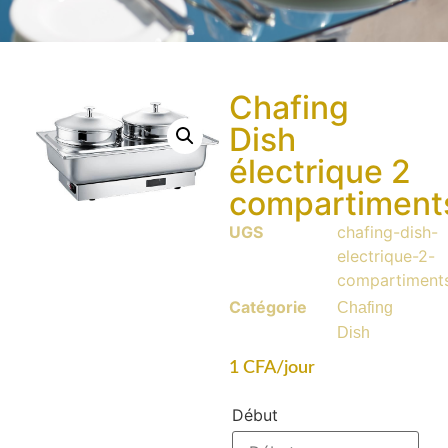
Chafing
Dish
électrique 2
compartiment
UGS
chafing-dish-
electrique-2-
compartiment
Catégorie
Chafing
Dish
1
CFA
/jour
Début