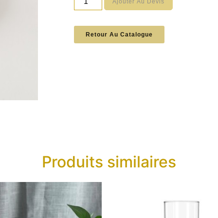
Ajouter Au Devis
Retour Au Catalogue
Produits similaires