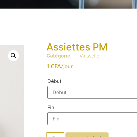
Assiettes PM
Catégorie
Vaisselle
1
CFA
/jour
Début
Fin