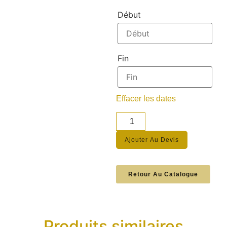
Début
Fin
Effacer les dates
Ajouter Au Devis
Retour Au Catalogue
Produits similaires