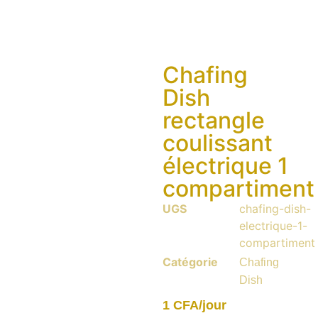
Chafing
Dish
rectangle
coulissant
électrique 1
compartiment
UGS
chafing-dish-
electrique-1-
compartiment
Catégorie
Chafing
Dish
1
CFA
/jour