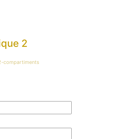
ique 2
-2-compartiments