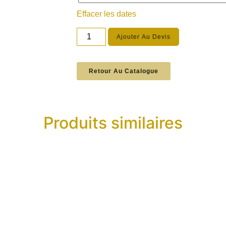
Effacer les dates
Ajouter Au Devis
Retour Au Catalogue
Produits similaires