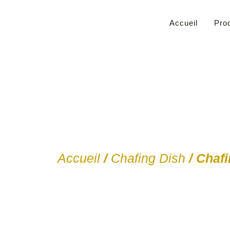
Accueil
Prod
Accueil
/
Chafing Dish
/ Chafi