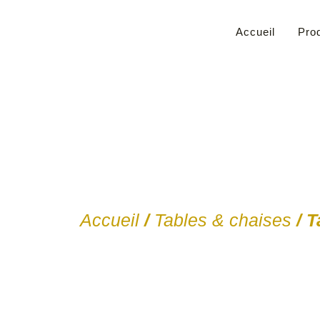
Accueil
Prod
Accueil
/
Tables & chaises
/ T