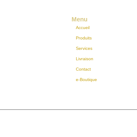
Menu
Accueil
Produits
Services
Livraison
Contact
e-Boutique
© 2022 TopEvents, All rights reserved.