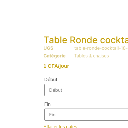
Table Ronde cockta
UGS
table-ronde-cocktail-18
Catégorie
Tables & chaises
1
CFA
/jour
Début
Fin
Effacer les dates