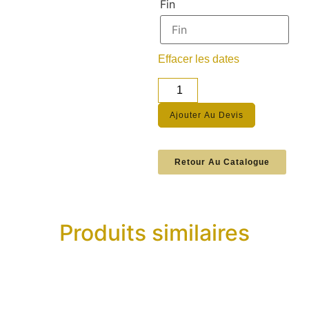
Fin
Effacer les dates
Ajouter Au Devis
Retour Au Catalogue
Produits similaires