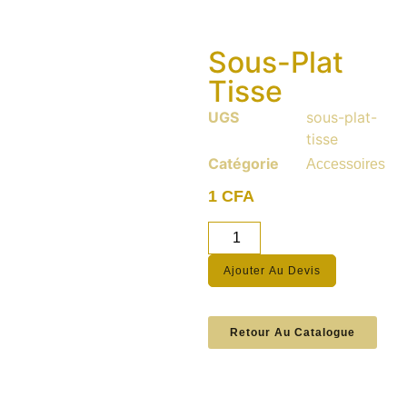
Sous-Plat
Tisse
UGS
sous-plat-
tisse
Catégorie
Accessoires
1
CFA
Ajouter Au Devis
Retour Au Catalogue