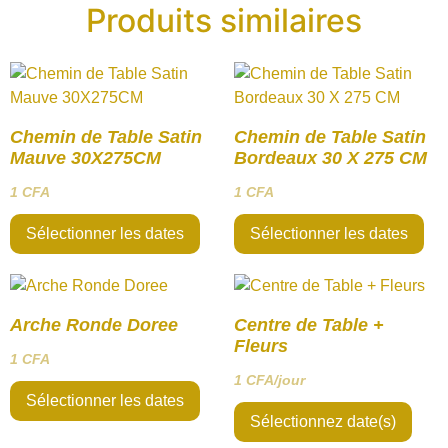
Produits similaires
Chemin de Table Satin
Chemin de Table Satin
Mauve 30X275CM
Bordeaux 30 X 275 CM
1
CFA
1
CFA
Sélectionner les dates
Sélectionner les dates
Arche Ronde Doree
Centre de Table +
Fleurs
1
CFA
1
CFA
/jour
Sélectionner les dates
Sélectionnez date(s)