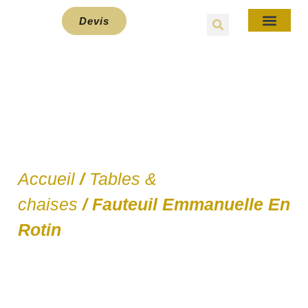
Devis
E-Bou
Accueil
/
Tables &
chaises
/ Fauteuil Emmanuelle En
Rotin