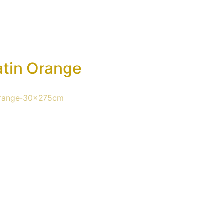
atin Orange
-orange-30x275cm