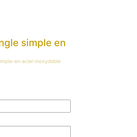
ngle simple en
simple-en-acier-inoxydable