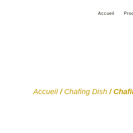
Accueil
Prod
Accueil
/
Chafing Dish
/ Chafi