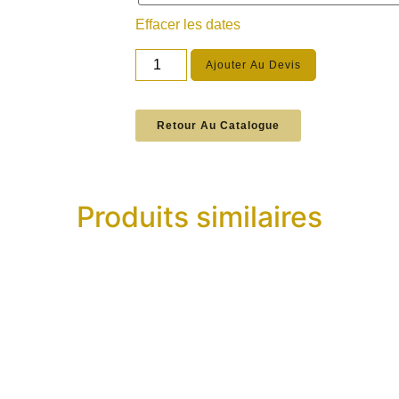
Effacer les dates
Ajouter Au Devis
Retour Au Catalogue
Produits similaires