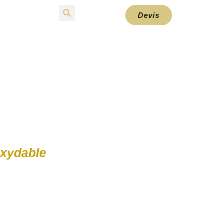
Devis
oxydable