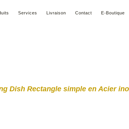
uits
Services
Livraison
Contact
E-Boutique
ng Dish Rectangle simple en Acier in